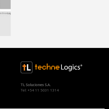
TL Soluciones S.A.
Tel:
+54 11 5031 1314