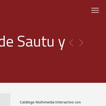
Menu
de Sautu y
Catálogo Multimedia Interactivo con