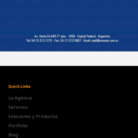
Quick Links
La Agencia
Servicios
Soluciones y Productos
Portfolio
Blog