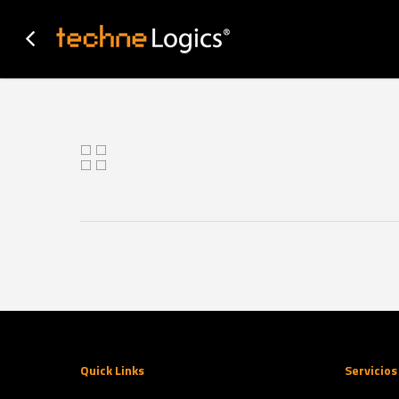
Skip
to
main
content
Quick Links
Servicios