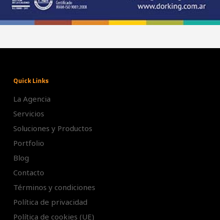
Quick Links
La Agencia
Servicios
Soluciones y Productos
Portfolio
Blog
Contacto
Términos y condiciones
Política de privacidad
Política de cookies (UE)