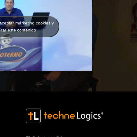
 aceptar márketing cookies y
litar este contenido