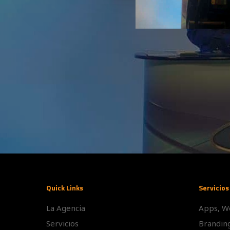
Quick Links
Servicios
La Agencia
Apps, W
Servicios
Brandin