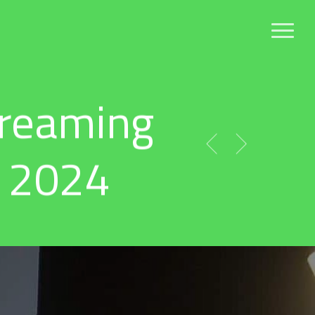
Menu
treaming
 2024