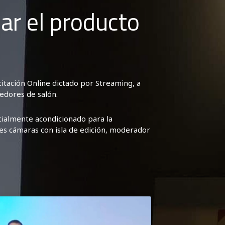
r el producto
itación Online dictado por Streaming, a
edores de salón.
cialmente acondicionado para la
res cámaras con isla de edición, moderador