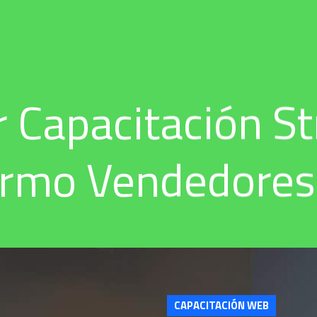
 Capacitación S
ermo Vendedores
CAPACITACIÓN WEB