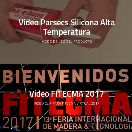
Video Parsecs Silicona Alta
Temperatura
MODO DE USO DEL PRODUCTO
Video FITECMA 2017
VIDEO CLIP PARA FITECMA VIRTUAL 2017