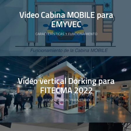
Video Cabina MOBILE para
EMYVEC
CARACTERÍSTICAS Y FUNCIONAMIENTO
Video vertical Dorking para
FITECMA 2022
VIDEO VERTICAL PARA STAND