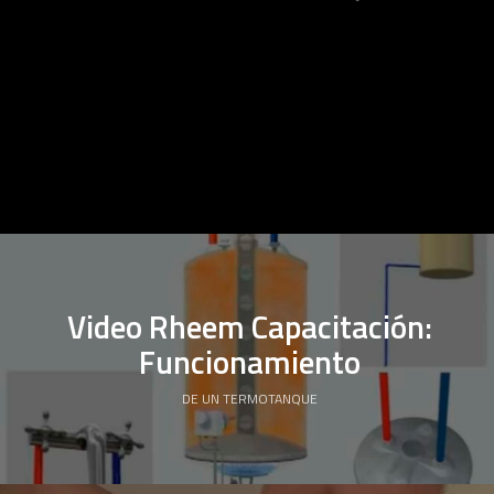
Video Rheem Capacitación:
Funcionamiento
DE UN TERMOTANQUE