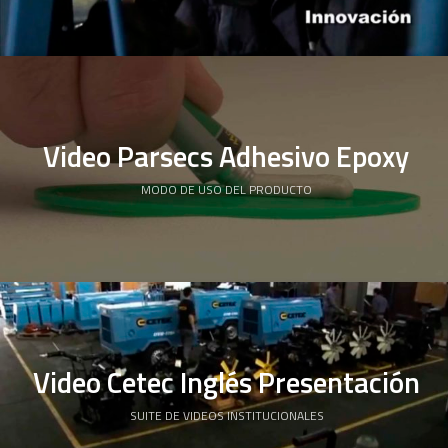
Video Parsecs Adhesivo Epoxy
MODO DE USO DEL PRODUCTO
Video Cetec Inglés Presentación
SUITE DE VIDEOS INSTITUCIONALES