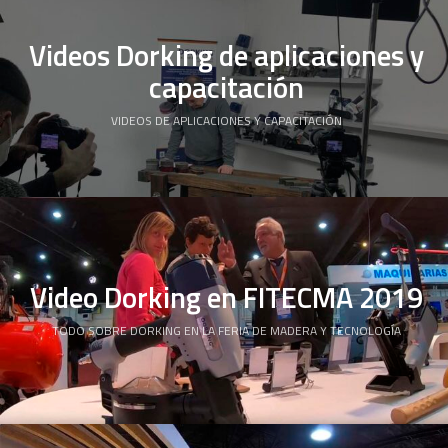
Videos Dorking de aplicaciones y
capacitación
VIDEOS DE APLICACIONES Y CAPACITACIÓN
Video Dorking en FITECMA 2019
TODO SOBRE DORKING EN LA FERIA DE MADERA Y TECNOLOGÍA