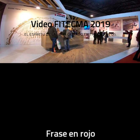
Video FITECMA 2019
EL ESPÍRITU DE LA FERIA CAPTADO EN TRES MINUTOS.
Frase en rojo