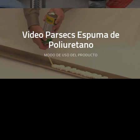
Video Parsecs Espuma de
Poliuretano
MODO DE USO DEL PRODUCTO