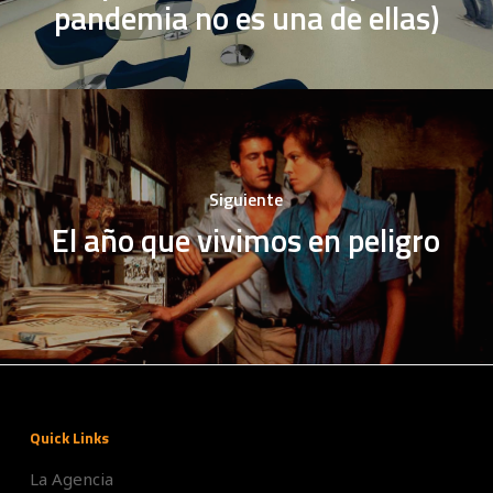
pandemia no es una de ellas)
Siguiente
El año que vivimos en peligro
Quick Links
La Agencia